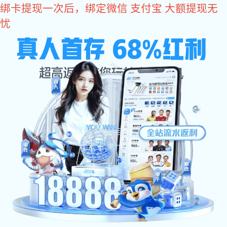
为知名品牌客户提供礼品包定制服务
股票代码：837115
豪门国际
农夫山泉双肩包定制
2018-09/24
阅读量：