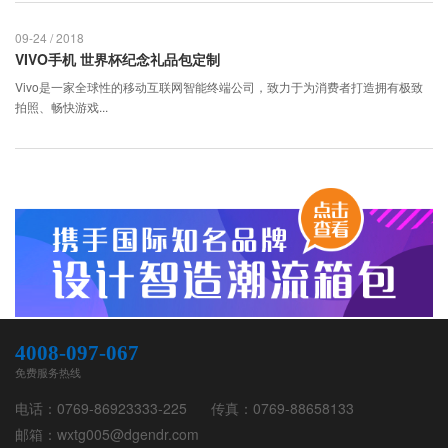
09-24 / 2018
VIVO手机 世界杯纪念礼品包定制
Vivo是一家全球性的移动互联网智能终端公司，致力于为消费者打造拥有极致
拍照、畅快游戏...
4008-097-067
免费服务热线
电话：0769-86923333-225
传真：0769-88658133
邮箱：wxtg005@dgendr.com