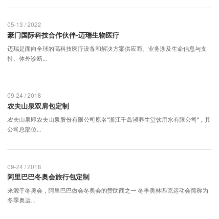
05-13 / 2022
豪门国际科技合作伙伴-迈瑞生物医疗
迈瑞是面向全球的高科技医疗设备和解决方案供应商。业务涉及生命信息与支
持、体外诊断...
09-24 / 2018
农夫山泉双肩包定制
农夫山泉即农夫山泉股份有限公司原名“浙江千岛湖养生堂饮用水有限公司“，其
公司总部位...
09-24 / 2018
阿里巴巴冬奥会旅行包定制
来源于冬奥会，阿里巴巴做会冬奥会的赞助商之一 冬季奥林匹克运动会简称为
冬季奥运...