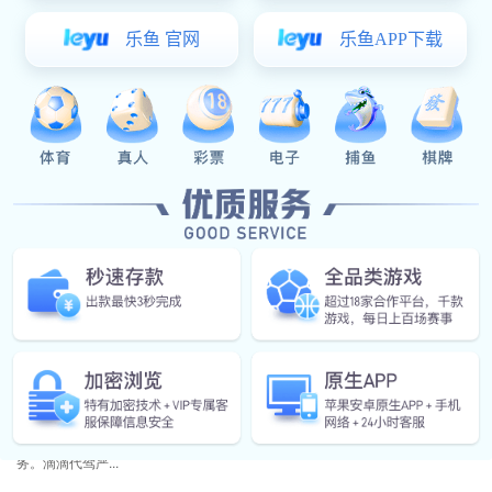
豪门国际相关的文章
RELEVANT ARTICLES
08-16 / 2023
特斯拉(Tesla)礼品背包定制
特斯拉(Tesla)，是一家新能源电动汽车及能源公司，产销新能源电动汽车、太
阳能板及储能设...
08-16 / 2023
滴滴代驾LED背包定制
滴滴代驾成立于2015年，致力于为车主提供专业、便捷、优质、安心的驾驶服
务。滴滴代驾严...